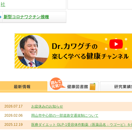
社
新型コロナワクチン接種
2026.07.17
お盆休みのお知らせ
2026.02.06
岡山市中心部の一部道路交通規制について
2025.12.19
医療ダイエット GLP-1受容体作動薬（医薬品名：ウゴービ）