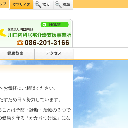
へお気軽にご相談ください。
たすため日々努力しています。
ることは
予防・診断・治療の３つで
の健康を守る「かかりつけ医」にな