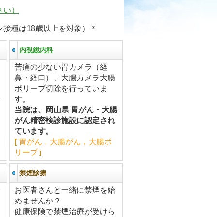
さい
）
接種は18歳以上を対象）＊
内視鏡内科
苦痛の少ない胃カメラ（経
鼻・経口）、大腸カメラ大腸
ポリープ切除を行っていま
す。
当院は、岡山県 胃がん・大腸
がん精密検診施設に認定され
ています。
[
胃がん，大腸がん，大腸ポ
リープ
]
禁煙診療
お医者さんと一緒に禁煙を始
めませんか？
健康保険で禁煙治療が受けら