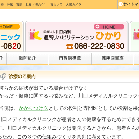
診療 肝臓 胃腸 胆嚢（胆のう） 胃カメラ 大腸カメラ
何らかの症状が出ている場合だけでなく、
からだ・健康に関するお悩みなど、川口メディカルクリニック
当院は、
かかりつけ医
としての役割と専門医としての役割を果
川口メディカルクリニツクが患者さんの健康を守るためにでき
す。
川口メディカルクリニックは開院するときから、患者さん
るため、この３つの仕組みづくりを真剣に考えています。