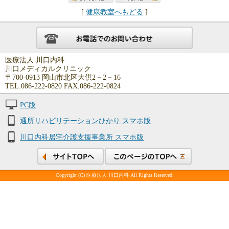
[
健康教室へもどる
]
医療法人 川口内科
川口メディカルクリニック
〒700-0913 岡山市北区大供2－2－16
TEL.086-222-0820 FAX.086-222-0824
PC版
通所リハビリテーションひかり スマホ版
川口内科居宅介護支援事業所 スマホ版
Copyright (C) 医療法人 川口内科 All Rights Reserved.