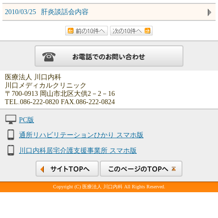
2010/03/25
肝炎談話会内容
医療法人 川口内科
川口メディカルクリニック
〒700-0913 岡山市北区大供2－2－16
TEL.086-222-0820 FAX.086-222-0824
PC版
通所リハビリテーションひかり スマホ版
川口内科居宅介護支援事業所 スマホ版
Copyright (C) 医療法人 川口内科 All Rights Reserved.