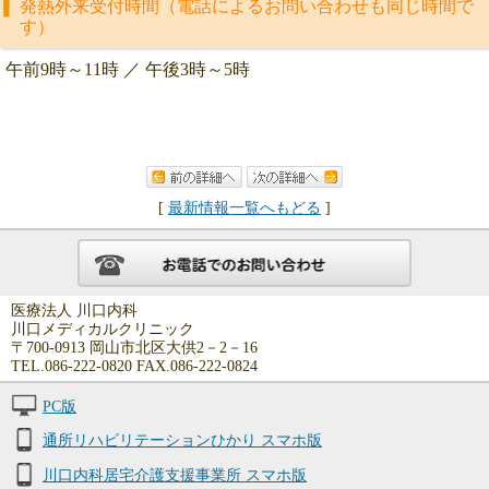
発熱外来受付時間（電話によるお問い合わせも同じ時間で
す）
午前9時～11時 ／ 午後3時～5時
[
最新情報一覧へもどる
]
医療法人 川口内科
川口メディカルクリニック
〒700-0913 岡山市北区大供2－2－16
TEL.086-222-0820 FAX.086-222-0824
PC版
通所リハビリテーションひかり スマホ版
川口内科居宅介護支援事業所 スマホ版