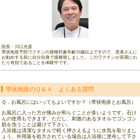
院長：川口光彦
帯状疱疹予防ワクチンの接種対象年齢50歳以上ですので、患者さんに
お勧めする前に自分自身で接種致しました。このワクチンが長期にわ
たり有効であることを体験中です。
帯状疱疹のＱ＆Ａ よくある質問
Ｑ．お風呂にはいってもよいですか？（帯状疱疹とお風呂）
お風呂に入った方が痛みが和らぐことが多いようです。石け
んの使用もできます。ただし、刺激のあるタオルでゴシゴシ
肌を洗うことは避けて下さい。
入浴後は清潔なタオルで軽く押さえるように水気を取りまし
ょう。外用薬を処方されている場合は入浴後に塗布して下さ