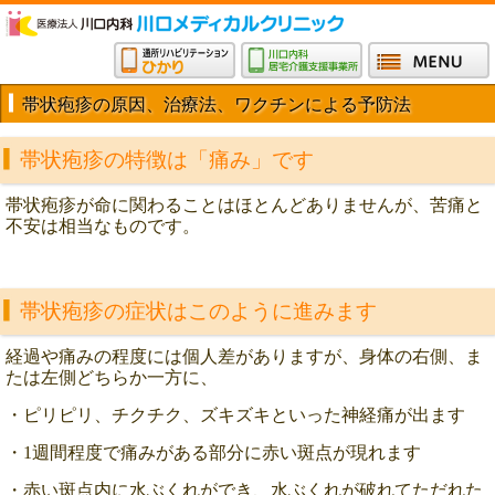
帯状疱疹の原因、治療法、ワクチンによる予防法
帯状疱疹の特徴は「痛み」です
帯状疱疹が命に関わることはほとんどありませんが、苦痛と
不安は相当なものです。
帯状疱疹の症状はこのように進みます
経過や痛みの程度には個人差がありますが、身体の右側、ま
たは左側どちらか一方に、
・ピリピリ、チクチク、ズキズキといった神経痛が出ます
・1週間程度で痛みがある部分に赤い斑点が現れます
・赤い斑点内に水ぶくれができ、水ぶくれが破れてただれた