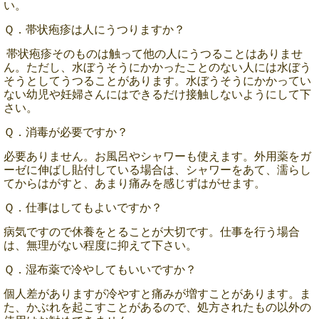
い。
Ｑ．帯状疱疹は人にうつりますか？
帯状疱疹そのものは触って他の人にうつることはありませ
ん。ただし、水ぼうそうにかかったことのない人には水ぼう
そうとしてうつることがあります。水ぼうそうにかかってい
ない幼児や妊婦さんにはできるだけ接触しないようにして下
さい。
Ｑ．消毒が必要ですか？
必要ありません。お風呂やシャワーも使えます。外用薬をガ
ーゼに伸ばし貼付している場合は、シャワーをあて、濡らし
てからはがすと、あまり痛みを感じずはがせます。
Ｑ．仕事はしてもよいですか？
病気ですので休養をとることが大切です。仕事を行う場合
は、無理がない程度に抑えて下さい。
Ｑ．湿布薬で冷やしてもいいですか？
個人差がありますが冷やすと痛みが増すことがあります。ま
た、かぶれを起こすことがあるので、処方されたもの以外の