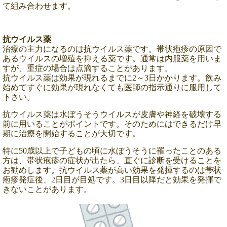
て組み合わせます。
抗ウイルス薬
治療の主力になるのは抗ウイルス薬です。帯状疱疹の原因で
あるウイルスの増殖を抑える薬です。通常は内服薬を用いま
すが、重症の場合は点滴することがあります。
抗ウイルス薬は効果が現れるまでに2～3日かかります。飲み
始めてすぐに効果が現れなくても医師の指示通りに服用して
下さい。
抗ウイルス薬は水ぼうそうウイルスが皮膚や神経を破壊する
前に用いることがポイントです。そのためにはできるだけ早
期に治療を開始することが大切です。
特に50歳以上で子どもの頃に水ぼうそうに罹ったことのある
方は、帯状疱疹の症状が出たら、直ぐに診断を受けることを
お勧めします。抗ウイルス薬が高い効果を発揮するのは帯状
疱疹発症後、2日目が目処です。3日目以降だと効果を発揮で
きないことがあります。