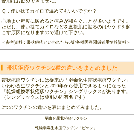
使用はお勧めできません。
Ｑ．使い捨てカイロで温めてもいいですか？
心地よい程度に暖めると痛みが和らぐことが多いようです。
ただし、使い捨てカイロなどを直接肌に貼るのはヤケドを起
こす原因になりますので避けて下さい。
＜参考資料：帯状疱疹といわれたら6版/各種医療関係者用情報資料＞
帯状疱疹ワクチン2種の違いをまとめました
帯状疱疹ワクチンには従来の「弱毒化生帯状疱疹ワクチン」
いわゆる生ワクチンと2020年から使用できるようになった
「乾燥組換帯状疱疹ワクチン」シングリックスがあります。
（シングリックスは薬剤の固有名です）
2つのワクチンの違いを表にまとめてみました。
弱毒化帯状疱疹ワクチン
乾燥弱毒生水痘ワクチン「ビケン」