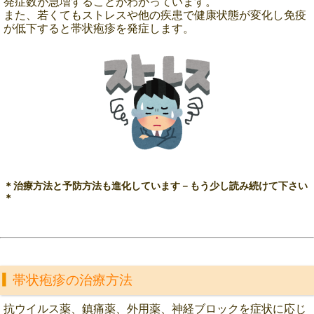
発症数が急増することがわかっています。
また、若くてもストレスや他の疾患で健康状態が変化し免疫
が低下すると帯状疱疹を発症します。
＊治療方法と予防方法も進化しています－もう少し読み続けて下さい
＊
帯状疱疹の治療方法
抗ウイルス薬、鎮痛薬、外用薬、神経ブロックを症状に応じ