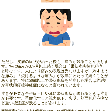
ただし、皮膚の症状が治った後も、痛みが残ることがありま
す。特に痛みが3か月以上続く場合は「帯状疱疹後神経症」
と呼びます。人により痛みの表現は異なりますが「刺すよう
な痛み」「焼けるような痛み」が数年にわたって続くことが
あります。特に50歳以上で帯状疱疹を発症した場合は約2割
が帯状疱疹後神経症になると言われています。
注意が必要な合併症－目や耳に帯状疱疹が現れるときは注意
が必要です。重症化すると視力低下、失明、顔面神経麻痺な
ど重い後遺症が残ることがあります。