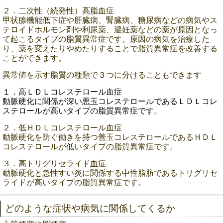
２．二次性（続発性）高脂血症
甲状腺機能低下症や肝臓病、腎臓病、糖尿病などの病気やス
テロイドホルモン剤や利尿薬、避妊薬などの薬が原因となっ
て起こるタイプの脂質異常症です。原因の病気を治療した
り、薬を変えたりやめたりすることで脂質異常症を改善する
ことができます。
異常値を示す脂質の種類で３つに分けることもできます
１．高ＬＤＬコレステロール血症
動脈硬化に関係が深い悪玉コレステロールであるＬＤＬコレ
ステロールが高いタイプの脂質異常症です。
２．低ＨＤＬコレステロール血症
動脈硬化を防ぐ働きを持つ善玉コレステロールであるＨＤＬ
コレステロールが低いタイプの脂質異常症です。
３．高トリグリセライド血症
動脈硬化と急性すい炎に関係する中性脂肪であるトリグリセ
ライドが高いタイプの脂質異常症です。
どのような症状や病気に関係してくるか