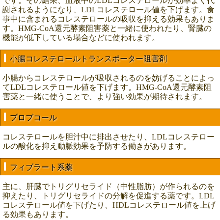
です。その結果、血液中のLDLコレステロールが効率よく代
謝されるようになり、LDLコレステロール値を下げます。食
事中に含まれるコレステロールの吸収を抑える効果もありま
す。HMG-CoA還元酵素阻害薬と一緒に使われたり、腎臓の
機能が低下している場合などに使われます。
小腸コレステロールトランスポーター阻害剤
小腸からコレステロールが吸収されるのを妨げることによっ
てLDLコレステロール値を下げます。HMG-CoA還元酵素阻
害薬と一緒に使うことで、より強い効果が期待されます。
プロブコール
コレステロールを胆汁中に排出させたり、LDLコレステロー
ルの酸化を抑え動脈効果を予防する働きがあります。
フィブラート系薬
主に、肝臓でトリグリセライド（中性脂肪）が作られるのを
抑えたり、トリグリセライドの分解を促進する薬です。LDL
コレステロール値を下げたり、HDLコレステロール値を上げ
る効果もあります。