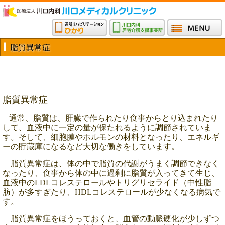
脂質異常症
脂質異常症
通常、脂質は、肝臓で作られたり食事からとり込まれたり
して、血液中に一定の量が保たれるように調節されていま
す。そして、細胞膜やホルモンの材料となったり、エネルギ
ーの貯蔵庫になるなど大切な働きをしています。
脂質異常症は、体の中で脂質の代謝がうまく調節できなく
なったり、食事から体の中に過剰に脂質が入ってきて生じ、
血液中のLDLコレステロールやトリグリセライド（中性脂
肪）が多すぎたり、HDLコレステロールが少なくなる病気で
す。
脂質異常症をほうっておくと、血管の動脈硬化が少しずつ